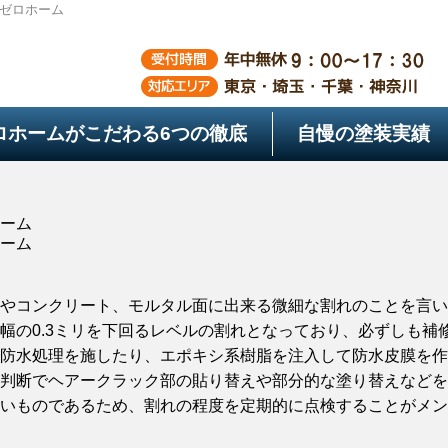
ゼロホーム
ロホームがこだわる
6つの徹底
自慢の塗装実績
ーム
ーム
やコンクリート、モルタル面に出来る微細な割れのことを言い
幅の0.3ミリを下回るレベルの割れとなっており、必ずしも補
防水処理を施したり、エポキシ系樹脂を注入して防水皮膜を作
判断でヘアークラック部の貼り替えや部分的な塗り替えなどを
いものであるため、割れの程度を定期的に点検することがメン