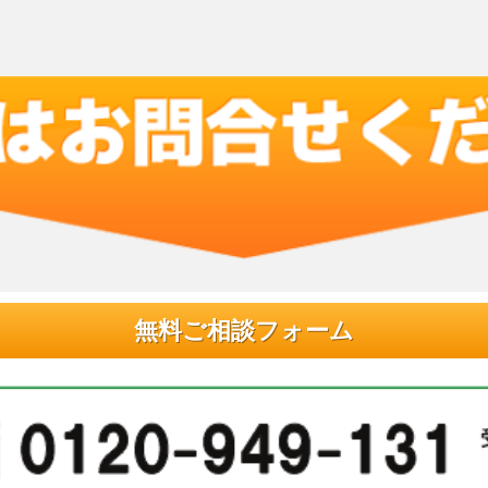
無料ご相談フォーム