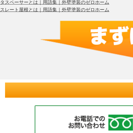
タスペーサーとは｜用語集｜外壁塗装のゼロホーム
スレート屋根とは｜用語集｜外壁塗装のゼロホーム