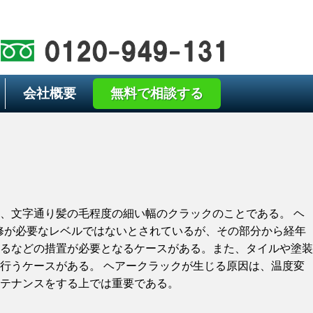
会社概要
無料で相談する
、文字通り髪の毛程度の細い幅のクラックのことである。 ヘ
修が必要なレベルではないとされているが、その部分から経年
るなどの措置が必要となるケースがある。また、タイルや塗装
行うケースがある。 ヘアークラックが生じる原因は、温度変
テナンスをする上では重要である。