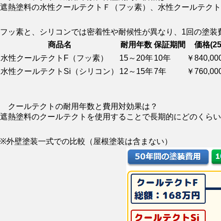
遮熱塗料の水性クールテクトＦ（フッ素）、水性クールテクト
フッ素と、シリコンでは密着性や耐候性が異なり、1回の塗装
商品名
耐用年数
保証期間
価格(2
水性クールテクトF（フッ素）
15～20年
10年
￥840,00
水性クールテクトSi（シリコン）
12～15年
7年
￥760,00
クールテクトの耐用年数と費用対効果は？
遮熱塗料のクールテクトを使用することで長期的にどのくらい
※外壁塗装一式での比較（屋根塗装は含まない）