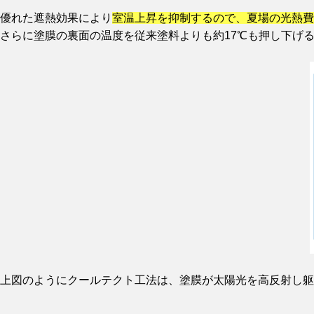
優れた遮熱効果により
室温上昇を抑制するので、夏場の光熱費
さらに塗膜の裏面の温度を従来塗料よりも約17℃も押し下げ
上図のようにクールテクト工法は、塗膜が太陽光を高反射し躯