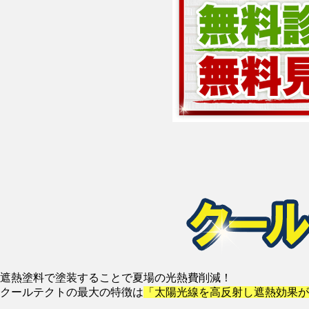
遮熱塗料で塗装することで夏場の光熱費削減！
クールテクトの最大の特徴は
「太陽光線を高反射し遮熱効果が