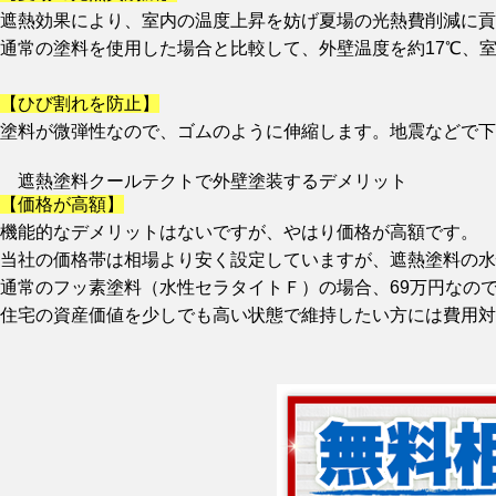
遮熱効果により、室内の温度上昇を妨げ夏場の光熱費削減に貢
通常の塗料を使用した場合と比較して、外壁温度を約17℃、
【ひび割れを防止】
塗料が微弾性なので、ゴムのように伸縮します。地震などで下
遮熱塗料クールテクトで外壁塗装するデメリット
【価格が高額】
機能的なデメリットはないですが、やはり価格が高額です。
当社の価格帯は相場より安く設定していますが、遮熱塗料の水
通常のフッ素塗料（水性セラタイトＦ）の場合、69万円なの
住宅の資産価値を少しでも高い状態で維持したい方には費用対