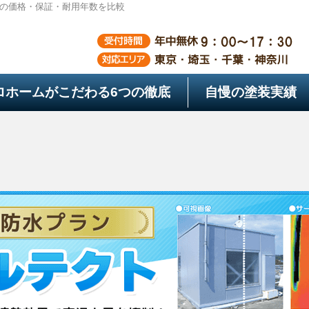
の価格・保証・耐用年数を比較
ロホームがこだわる
6つの徹底
自慢の塗装実績