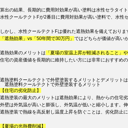
算出の結果、長期的に費用対効果が高い塗料は水性セラタイト
水性クールテクトFが2番目に費用対効果が高い塗料で、水性セ
しかし、水性クールテクトFは優れた遮熱効果を備えておりま
「遮熱効果」vs「50年間で30万円」
ではどちらが価値が高い
遮熱効果のメリットは
「夏場の室温上昇が軽減されること」や
住宅の資産価値を長期的に維持したい方には非常におすすめの
遮熱塗料クールテクトで外壁塗装するメリットとデメリットは
遮熱塗料クールテクトで外壁塗装するメリット
【住宅の劣化防止】
遮熱塗装の最大のメリットは遮熱効果により、熱からの住宅劣
外壁は外気温が高いと膨張し、外気温が低いと縮小します。伸
遮熱塗装で熱線を高反射し温度上昇を防ぐことは、劣化防止に
【夏場の光熱費削減】