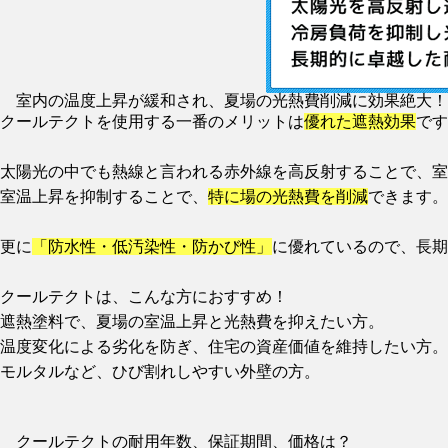
室内の温度上昇が緩和され、夏場の光熱費削減に効果絶大！
クールテクトを使用する一番のメリットは
優れた遮熱効果
です
太陽光の中でも熱線と言われる赤外線を高反射することで、室
室温上昇を抑制することで、
特に場の光熱費を削減
できます。
更に
「防水性・低汚染性・防かび性」
に優れているので、長期
クールテクトは、こんな方におすすめ！
遮熱塗料で、夏場の室温上昇と光熱費を抑えたい方。
温度変化による劣化を防ぎ、住宅の資産価値を維持したい方。
モルタルなど、ひび割れしやすい外壁の方。
クールテクトの耐用年数、保証期間、価格は？