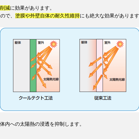
削減
に効果があります。
るので、
塗膜や外壁自体の耐久性維持
にも絶大な効果がありま
体内への太陽熱の浸透を抑制します。