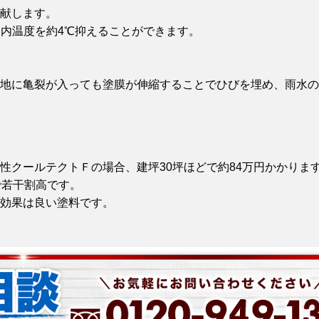
献します。
室内温度を約4℃抑えることができます。
地に亀裂が入っても塗膜が伸縮することでひびを埋め、雨水の
性クールテクトＦの場合、建坪30坪ほどで約84万円かかりま
で若干割高です。
効果は良い塗料です。