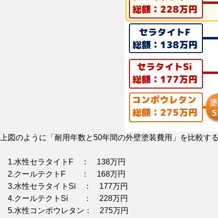
上図のように「耐用年数と50年間の外壁塗装費用」を比較す
1.水性セラタイトF ： 138万円
2.クールテクトF ： 168万円
3.水性セラタイトSi ： 177万円
4.クールテクトSi ： 228万円
5.水性コンポウレタン： 275万円