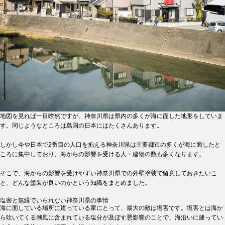
地図を見れば一目瞭然ですが、神奈川県は県内の多くが海に面した地形をしていま
す。同じようなところは島国の日本にはたくさんあります。
しかし今や日本で2番目の人口を抱える神奈川県は主要都市の多くが海に面したと
ころに集中しており、海からの影響を受ける人・建物の数も多くなります。
そこで、海からの影響を受けやすい神奈川県での外壁塗装で留意しておきたいこ
と、どんな塗装が良いのかという知識をまとめました。
塩害と無縁でいられない神奈川県の事情
海に面している場所に建っている家にとって、最大の敵は塩害です。塩害とは海か
ら吹いてくる潮風に含まれている塩分が及ぼす悪影響のことで、海沿いに建ってい