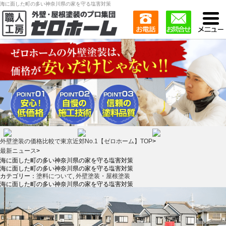
海に面した町の多い神奈川県の家を守る塩害対策
外壁塗装の価格比較で東京近郊No.1【ゼロホーム】TOP
>
最新ニュース
>
海に面した町の多い神奈川県の家を守る塩害対策
海に面した町の多い神奈川県の家を守る塩害対策
カテゴリー：
塗料について
,
外壁塗装・屋根塗装
海に面した町の多い神奈川県の家を守る塩害対策