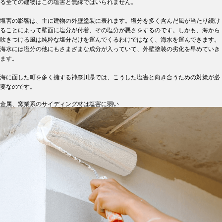
る全ての建物はこの塩害と無縁ではいられません。
塩害の影響は、主に建物の外壁塗装に表れます。塩分を多く含んだ風が当たり続け
ることによって壁面に塩分が付着、その塩分が悪さをするのです。しかも、海から
吹きつける風は純粋な塩分だけを運んでくるわけではなく、海水を運んできます。
海水には塩分の他にもさまざまな成分が入っていて、外壁塗装の劣化を早めていき
ます。
海に面した町を多く擁する神奈川県では、こうした塩害と向き合うための対策が必
要なのです。
金属、窯業系のサイディング材は塩害に弱い