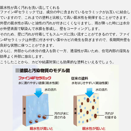
親水性が高く汚れを洗い流してくれる
ファイン4Fセラミックでは、成分の中に含まれているセラミックがお互いに結合し
ていますので、これまでの塗料と比較して高い親水性を発揮することができます。
外壁の親水性が高いと油性の汚れが付きにくくなりますし、雨が降った時には水分
が外壁表面で馴染んで水膜を形成し、壁をコーティングします。
そのため、壁に汚れが付着してもスムーズに洗い流すことができるのです。ファイ
ン4Fセラミックは外壁に付きやすい藻やカビの発生を防ぎますので、長期間外壁を
良好な状態に保つことができます。
さらに、外部からの水分の侵入を防ぐ一方、透湿性が高いため、住宅内部の湿気を
効率よく外部に放出します。
こうしたことから、カビや結露対策にも効果的な塗料といえるでしょう。