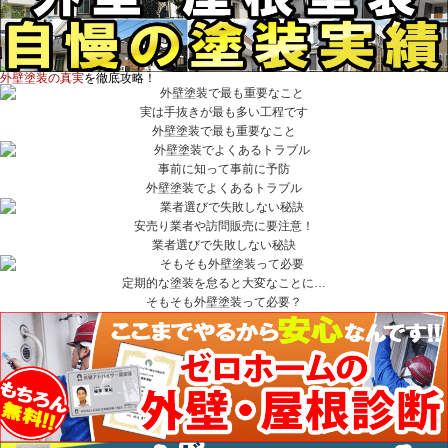
外壁塗装の真実
を徹底攻略！
実は手抜きが最も多い工程です
外壁塗装で最も重要なこと
事前に知って事前に予防
外壁塗装でよくあるトラブル
安売り業者や訪問販売に要注意！
業者選びで失敗しない秘訣
定期的な塗装を怠ると大変なことに…
そもそも外壁塗装って必要？