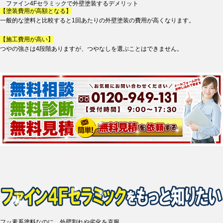
ファイン4Fセラミックで外壁塗装するデメリット
【塗装費用が高額となる】
一般的な塗料と比較すると1回あたりの外壁塗装の費用が高くなります。
【施工費用が高い】
つやの強さは4段階ありますが、つやなしを選ぶことはできません。
フッ素系塗料なのに、外壁割れや劣化を克服