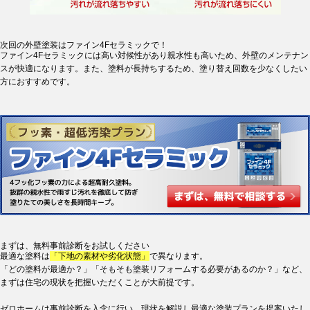
次回の外壁塗装はファイン4Fセラミックで！
ファイン4Fセラミックには高い対候性があり親水性も高いため、外壁のメンテナン
スが快適になります。また、塗料が長持ちするため、塗り替え回数を少なくしたい
方におすすめです。
まずは、無料事前診断をお試しください
最適な塗料は
「下地の素材や劣化状態」
で異なります。
「どの塗料が最適か？」「そもそも塗装リフォームする必要があるのか？」
など、
まずは住宅の現状を把握いただくことが大前提です。
ゼロホームは事前診断を入念に行い、現状を解説し最適な塗装プランを提案いたし