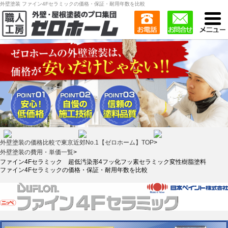
外壁塗装 ファイン4Fセラミックの価格・保証・耐用年数を比較
外壁塗装の価格比較で東京近郊No.1【ゼロホーム】TOP
>
外壁塗装の費用・単価一覧
>
ファイン4Fセラミック 超低汚染形4フッ化フッ素セラミック変性樹脂塗料
ファイン4Fセラミックの価格・保証・耐用年数を比較