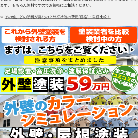
ます。 もちろん無料ですのでお気軽にご相談ください。
≫
その他、どの塗料が得なの？外壁塗装の費用(価格)・単価比較！