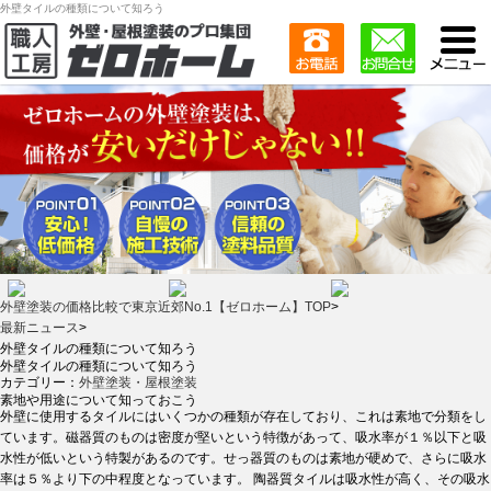
外壁タイルの種類について知ろう
外壁塗装の価格比較で東京近郊No.1【ゼロホーム】TOP
>
最新ニュース
>
外壁タイルの種類について知ろう
外壁タイルの種類について知ろう
カテゴリー：
外壁塗装・屋根塗装
素地や用途について知っておこう
外壁に使用するタイルにはいくつかの種類が存在しており、これは素地で分類をし
ています。磁器質のものは密度が堅いという特徴があって、吸水率が１％以下と吸
水性が低いという特製があるのです。せっ器質のものは素地が硬めで、さらに吸水
率は５％より下の中程度となっています。 陶器質タイルは吸水性が高く、その吸水