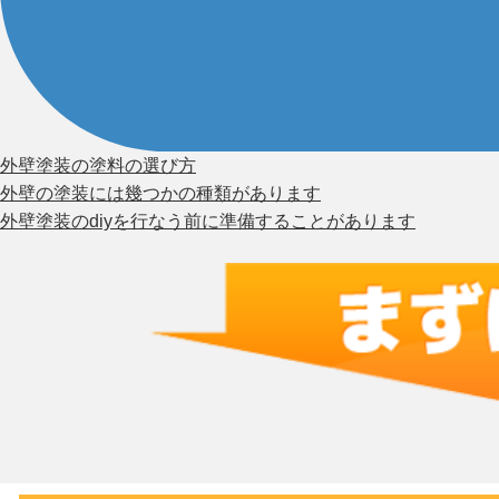
外壁塗装の塗料の選び方
外壁の塗装には幾つかの種類があります
外壁塗装のdiyを行なう前に準備することがあります