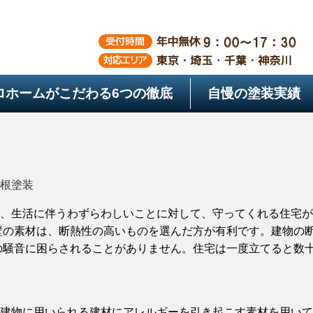
ロホームがこだわる
6つの徹底
自慢の塗装実績
根塗装
、生活に伴うわずらわしいことに対して、守ってくれる住宅が
壁の素材は、断熱性の高いものを選んだ方が有利です。建物の
の騒音に困らされることがありません。住宅は一度立てると数
建物に用いられる建材にアレルギーを引き起こす素材を用いて