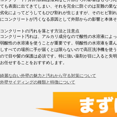
ても表面に出てきてしまい、それを完全に防ぐのは至難の業な
劣化によってどうしてもひび割れが生じますが、そのヒビ割れ
にコンクリートが汚くなる原因として外部からの影響と本体そ
コンクリートの汚れを落とす方法と注意点
コンクリート汚れは、アルカリ成分なので酸性の水溶液によっ
弱酸性の水溶液を使うことが重要です。弱酸性の水溶液を選ん
しすべての場所に手が届くとは限らないので高圧洗浄機を使う
ので目や髪の保護は必須です。特に強い薬剤が目に入ると失明
お任せすることをおすすめします。
綺麗な白い外壁の魅力と汚れから守る対策について
外壁サイディングの種類と特徴について