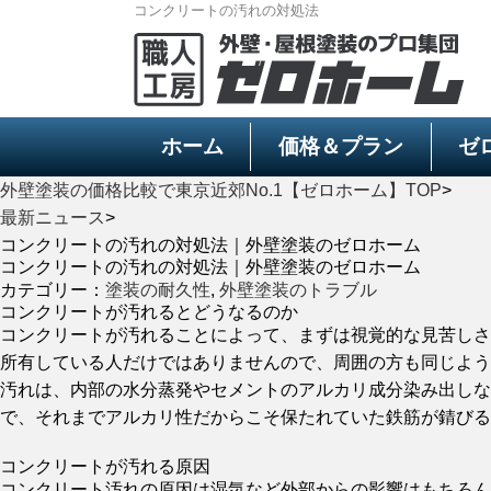
コンクリートの汚れの対処法
ホーム
価格＆プラン
ゼ
外壁塗装の価格比較で東京近郊No.1【ゼロホーム】TOP
>
最新ニュース
>
コンクリートの汚れの対処法｜外壁塗装のゼロホーム
コンクリートの汚れの対処法｜外壁塗装のゼロホーム
カテゴリー：
塗装の耐久性
,
外壁塗装のトラブル
コンクリートが汚れるとどうなるのか
コンクリートが汚れることによって、まずは視覚的な見苦しさ
所有している人だけではありませんので、周囲の方も同じよう
汚れは、内部の水分蒸発やセメントのアルカリ成分染み出しな
で、それまでアルカリ性だからこそ保たれていた鉄筋が錆びる
コンクリートが汚れる原因
コンクリート汚れの原因は湿気など外部からの影響はもちろん