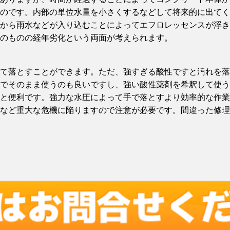
のです。内部の単位水量を小さくするなどして将来的に出てく
から雨水などが入り込むことによってエフロレッセンスが浮き
のものの経年劣化という両面が考えられます。
て落とすことができます。ただ、強すぎる酸性ですと汚れを落
でそのまま使うのも良いですし、強い酸性薬剤を希釈して使う
と便利です。強力な水圧によって手で落とすより効率的な作業
など重大な危機に陥りますので注意が必要です。間違った修理