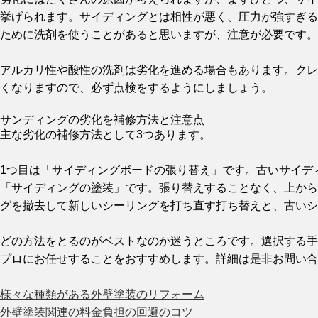
挙げられます。サイディングとは相性が悪く、圧力が強すぎる
ために洗剤を使うことがあると思いますが、注意が必要です。
アルカリ性や酸性の洗剤は劣化を進める場合もあります。クレ
くなりますので、必ず点検をするようにしましょう。
サンディングの劣化を補修方法と注意点
主な劣化の補修方法として3つあります。
1つ目は「サイディングボードの張り替え」です。古いサイデ
「サイディングの塗装」です。張り替えすることなく、上から
グを撤去して新しいシーリングを打ち直す打ち替えと、古いシ
どの方法をとるのがベストなのか迷うところです。選択する手
プロにお任せすることをおすすめします。詳細は是非お問い合
様々な種類がある外壁塗装のリフォーム
外壁塗装関連の料金負担の回避のコツ