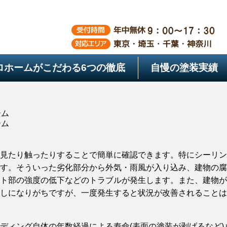
ロホームがこだわる
6つの徹底
自慢の塗装実績
ーム
ーム
見たり触ったりすることで簡単に確認できます。特にシーリン
す。そういった劣化部分から外気・雨風が入り込み、建物の腐
ト部の強度の低下などのトラブルが発生します。また、建物が
しになりがちですが、一度発生すると状況が改善されることは
ディング自体の年数経過による寿命(表面の塗装が剥げるなど